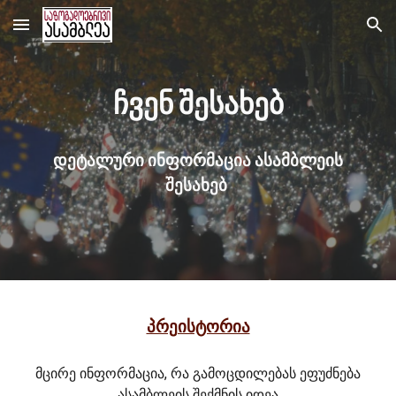
Skip to main content
Skip to navigation
ჩვენ შესახებ
დეტალური ინფორმაცია
ასამბლეის
შესახებ
პრეისტორია
მცირე ინფორმაცია, რა გამოცდილებას ეფუძნება
ასამბლეის შექმნის იდეა