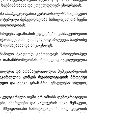
 საქმიანობასა და ყოველდღიურ ცხოვრებას.
ბა მნიშვნელოვანია ევროპისათვის“,
საგანგებო
კულტურული მემკვიდრეობა სასიცოცხლოა ჩვენი
ეთილდღეობას.
შირდება ადამიანის უფლებებს, განსაკუთრებით
ი საქართველოში უმოწყალოდ ირღვევა. საფრთხე
ს ღირსებასა და სიცოცხლეს.
 ნაწილი მკაფიოდ გამოხატავს პროევროპულ
 და თანამშრომლობას, რომელიც აუცილებელია
იალური და არამატერიალური მემკვიდრეობის
ისკარაულის კოშკის რეაბილიტაციის პროექტი
ილდო
და ასევე გრან-პრი, უმაღლესი ჯილდო,
რი კულტურული თემი არ თმობს დემოკრატიული
ბი, მწერლები და კულტურის სხვა მუშაკები,
ნ მშვიდობიანი სამოქალაქო წინააღმდეგობის