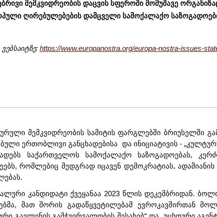
ბრივი მემკვიდრეობის დაცვის სფეროში მომუშავე ორგანიზაცი
პული ღირებულებების დამცველი სამოქალაქო საზოგადოებ
ვებსაიტზე:
https://www.europanostra.org/europa-nostra-issues-statem
ურული მემკვიდრეობის სამიტის ფარგლებში ბრიუსელში გამ
ბული ერთობლივი განცხადებისა და ინიციატივის - „კულტურუ
დებს საქართველოს სამოქალაქო საზოგადოებას, კერძო
ეებს, რომლებიც მედგრად იცავენ დემოკრატიას, ადამიანი
ლებას.
ალური კანდიდატი ქვეყანაა 2023 წლის დეკემბრიდან. ბო
ბმა, მათ შორის გადაწყვეტილებამ ევროკავშირთან მოლაპ
ური გავლენის გამჭვირვალობის შესახებ“ და „უცხოური აგენტე