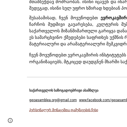
შთამბეჭდავ მოძრაობას. ისინი იცავენ და ინ
შედეგად, ისინი სულ უფრო ხშირად ხდებიან პო
შესაბამისად, ჩვენ მოვუწოდებთ
ევროკავშირ
ჩარჩოს მუდმივი გაუარესება, კულტურის მუ
საქართველოს მიზანმიმართული გარიყვა დანა
ეს სამარცხვინო ქმედებები საფრთხეს უქმნის
მატერიალური და არამატერიალური მემკვიდრ
ჩვენ მოვუწოდებთ ევროკავშირის ინსტიტუტებს
ორგანიზაციებს, მტკიცედ დაუდგნენ მხარში 
საქართველოს საზოგადოებრივი ასამბლეა
geoasamblea.org@gmail.com
www.facebook.com/geoasamb
პერსონალურ მონაცემთა დამუშავების წესი
Page
Google Sites
Report abuse