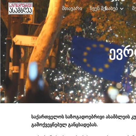
მთავარი
ჩვენ შესახებ
შ
Sk
ევრ
საქართველოს
საზოგადოებრივი ასამბლეის კ
გამოქვეყნებულ განცხადებას.