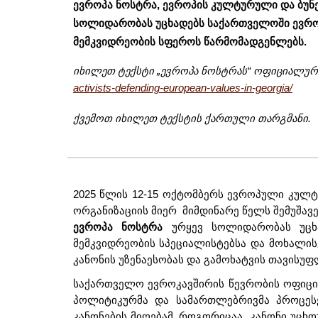
ევროპა ნოსტრა, ევროპის კულტურული და ბუნე
სოლიდარობას უცხადებს საქართველოში ევრო
მემკვიდრეობის სფეროს წარმომადგენლებს.
იხილეთ ტექსტი „ევროპა ნოსტრას“ ოფიციალურ 
activists-defending-european-values-in-georgia/
ქვემოთ იხი
ლეთ ტექსტის ქართული თარგმანი.
2025 წლის 12-15 ოქტომბერს ევროპული კულტ
ორგანიზაციის მიერ მიმდინარე წელს შემუშავე
ევროპა ნოსტრა
ურყევ სოლიდარობას უცხა
მემკვიდრეობის სპეციალისტებსა და მოხალის
კანონის უზენაესობას და გამოხატვის თავისუფ
საქართველო ევროკავშირის წევრობის ოფიცი
პოლიტიკურმა და სამართლებრივმა პროცესე
კანონების მიღებამ, როგორიცაა „კანონი უცხო