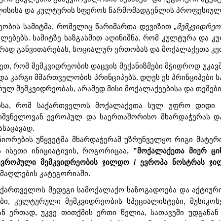
ალისისა და კულტურის სფეროს წარმომადგენლის პროფესიულ
ობის სამიტმა, რომელიც წარიმართა დევიზით
„მემკვიდრეო
ებებს. სამიტზე ხაზგასმით აღინიშნა, რომ კულტურა და 
გრად განვითარებას, სოციალურ ერთობას და მოქალაქეთა კ
ეთ, რომ მემკვიდრეობის დაცვის მექანიზმები მჭიდროდ უკავ
და კარგი მმართველობის პრინციპებს. დღეს ეს პრინციპებ
ლ მემკვიდრეობას, არამედ მისი მოქალაქეებისა და თემები
იმისა, რომ საქართველოს მოქალაქეთა სულ უფრო დიდი
 მნიშვნელოვან ევროპულ და საერთაშორისო მხარდაჭერას
საცავად.
იორების უწყვეტმა მხარდაჭერამ უზრუნველყო რიგი მატერ
 ისეთი ინიციატივის, როგორიცაა
, ”მოქალაქეთა მიერ ც
ევროპული მემკვიდრეობის ჯილდო / ევროპა ნოსტრას ჯ
მაღლების კატეგორიაში.
 საქართველოს მედეგი სამოქალაქო საზოგადოება და აქტიუ
ი, კულტურული მემკვიდრეობის სპეციალისტები, მუსიკოსე
ნ ერთად, უკვე თითქმის ერთი წელია, სათავეში უდგანა